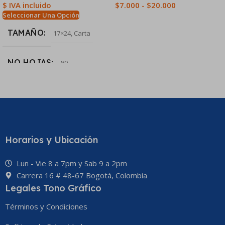
$ IVA incluido
$
7.000
-
$
20.000
Seleccionar Una Opción
Seleccionar Una Opción
TAMAÑO
17×24
,
Carta
NO HOJAS
80
Horarios y Ubicación
Lun - Vie 8 a 7pm y Sab 9 a 2pm
Carrera 16 # 48-67 Bogotá, Colombia
Legales Tono Gráfico
Términos y Condiciones