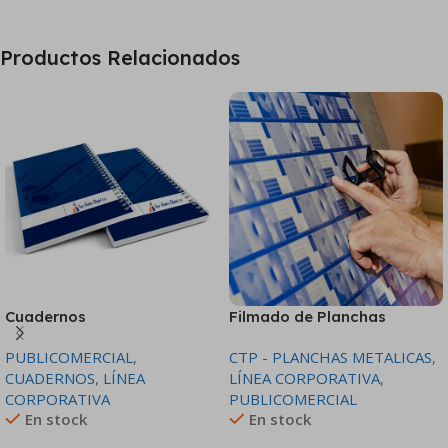
Productos Relacionados
Cuadernos
Filmado de Planchas
Metálicas CTP
PUBLICOMERCIAL
,
CTP - PLANCHAS METALICAS
,
CUADERNOS
,
LÍNEA
LÍNEA CORPORATIVA
,
CORPORATIVA
PUBLICOMERCIAL
En stock
En stock