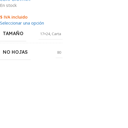
En stock
$ IVA incluido
Seleccionar una opción
TAMAÑO
17×24
,
Carta
NO HOJAS
80