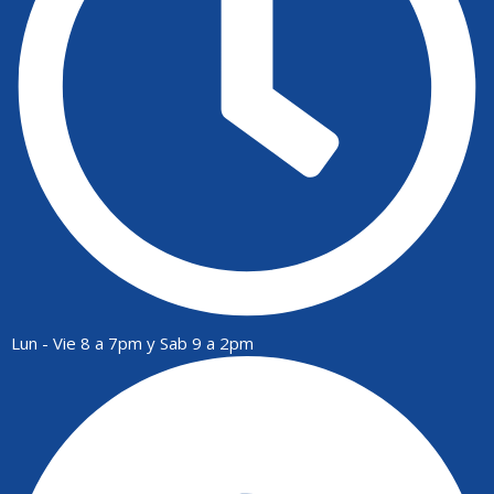
Lun - Vie 8 a 7pm y Sab 9 a 2pm