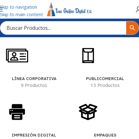
Skip to navigation
Skip to main content
Inicio
/
Tienda
/
LÍNEA CORPORATIVA
/
SOBRES
LÍNEA CORPORATIVA
PUBLICOMERCIAL
9 Productos
15 Productos
IMPRESIÓN DIGITAL
EMPAQUES