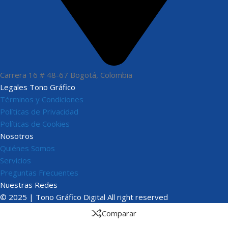
Carrera 16 # 48-67 Bogotá, Colombia
Legales Tono Gráfico
Términos y Condiciones
Políticas de Privacidad
Políticas de Cookies
Nosotros
Quiénes Somos
Servicios
Preguntas Frecuentes
Nuestras Redes
© 2025 | Tono Gráfico Digital All right reserved
Comparar