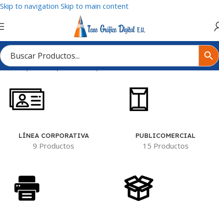
Skip to navigation
Skip to main content
Inicio
/
Tipo de Impresión del producto
/
Por una cara / 1x0 tintas
LÍNEA CORPORATIVA
PUBLICOMERCIAL
9 Productos
15 Productos