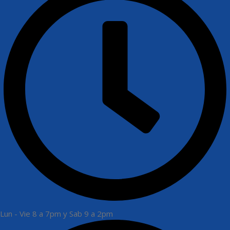
Lun - Vie 8 a 7pm y Sab 9 a 2pm