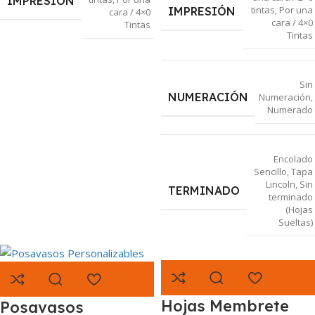
IMPRESIÓN
tintas
,
Por una
IMPRESIÓN
cara / 4×0
cara / 4×0
Tintas
Tintas
Sin
NUMERACIÓN
Numeración
,
Numerado
Encolado
Sencillo
,
Tapa
Lincoln
,
Sin
TERMINADO
terminado
(Hojas
Sueltas)
Hojas Membrete
Posavasos