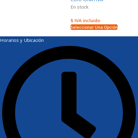
En stock
$ IVA incluido
Seleccionar Una Opción
Horarios y Ubicación