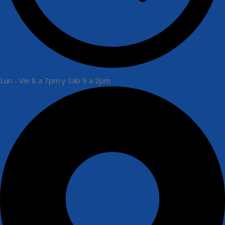
Lun - Vie 8 a 7pm y Sab 9 a 2pm