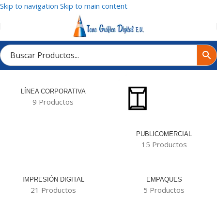
Skip to navigation
Skip to main content
Inicio
/
Tienda
/
Productos etiquetados “Remision”
LÍNEA CORPORATIVA
9 Productos
PUBLICOMERCIAL
15 Productos
IMPRESIÓN DIGITAL
EMPAQUES
21 Productos
5 Productos