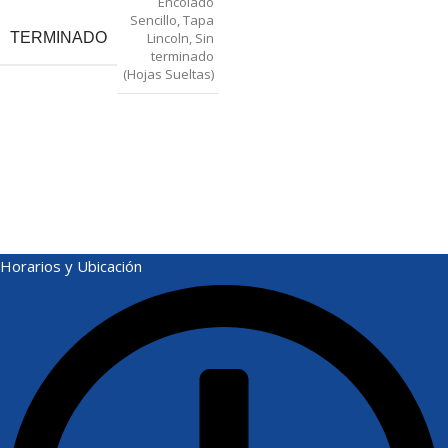
Encolado
Sencillo
,
Tapa
TERMINADO
Lincoln
,
Sin
terminado
(Hojas Sueltas)
Horarios y Ubicación