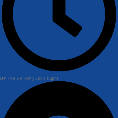
Lun - Vie 8 a 7pm y Sab 9 a 2pm