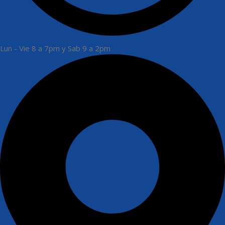
Lun - Vie 8 a 7pm y Sab 9 a 2pm