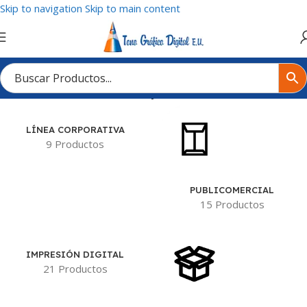
Skip to navigation
Skip to main content
ucto
/
Base (32x48 cms) + 12 Hojas de (32x11 cms a 2x0 tintas)
LÍNEA CORPORATIVA
9 Productos
PUBLICOMERCIAL
15 Productos
IMPRESIÓN DIGITAL
21 Productos