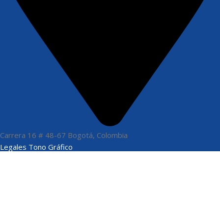
Carrera 16 # 48-67 Bogotá, Colombia
Legales Tono Gráfico
Términos y Condiciones
Políticas de Privacidad
Políticas de Cookies
Nosotros
Quiénes Somos
Servicios