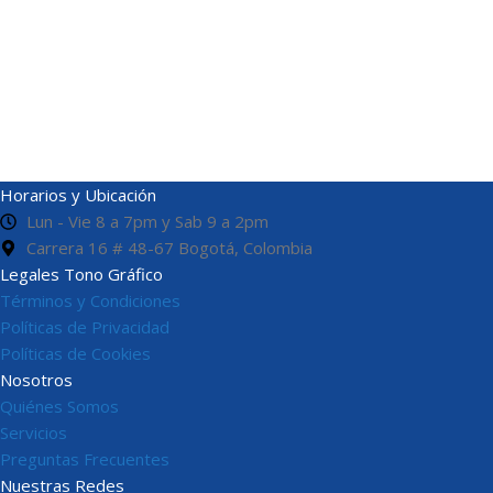
Horarios y Ubicación
Lun - Vie 8 a 7pm y Sab 9 a 2pm
Carrera 16 # 48-67 Bogotá, Colombia
Legales Tono Gráfico
Términos y Condiciones
Políticas de Privacidad
Políticas de Cookies
Nosotros
Quiénes Somos
Servicios
Preguntas Frecuentes
Nuestras Redes