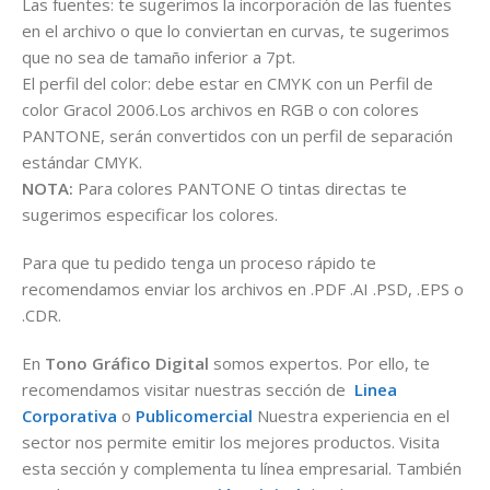
Las fuentes: te sugerimos la incorporación de las fuentes
en el archivo o que lo conviertan en curvas, te sugerimos
que no sea de tamaño inferior a 7pt.
El perfil del color: debe estar en CMYK con un Perfil de
color Gracol 2006.Los archivos en RGB o con colores
PANTONE, serán convertidos con un perfil de separación
estándar CMYK.
NOTA:
Para colores PANTONE O tintas directas te
sugerimos especificar los colores.
Para que tu pedido tenga un proceso rápido te
recomendamos enviar los archivos en .PDF .AI .PSD, .EPS o
.CDR.
En
Tono Gráfico Digital
somos expertos. Por ello, te
recomendamos visitar nuestras sección de
Linea
Corporativa
o
Publicomercial
Nuestra experiencia en el
sector nos permite emitir los mejores productos. Visita
esta sección y complementa tu línea empresarial. También