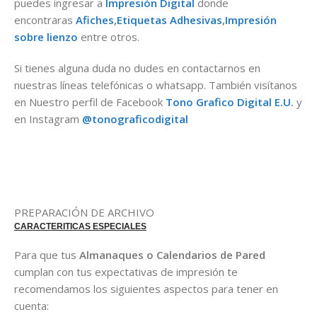
puedes ingresar a
Impresión Digital
donde
encontraras
Afiches
,
Etiquetas Adhesivas
,
Impresión
sobre lienzo
entre otros.
Si tienes alguna duda no dudes en contactarnos en
nuestras líneas telefónicas o whatsapp. También visítanos
en Nuestro perfil de Facebook
Tono Grafico
Digit
al
E.U
.
y
en Instagram
@tonograficodigital
PREPARACIÓN DE ARCHIVO
CARACTERITICAS ESPECIALES
Para que tus
Almanaques o Calendarios de Pared
cumplan con tus expectativas de impresión te
recomendamos los siguientes aspectos para tener en
cuenta: