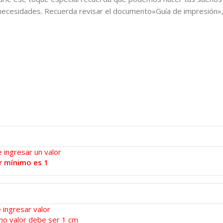
necesidades. Recuerda revisar el documento»Guía de impresión», pa
 ingresar un valor
r mínimo es 1
 ingresar valor
mo valor debe ser 1 cm