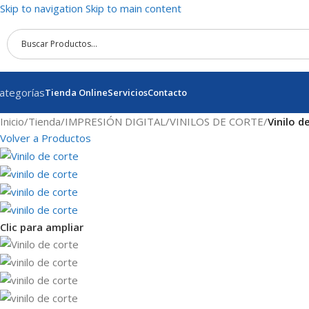
Skip to navigation
Skip to main content
ategorías
Tienda Online
Servicios
Contacto
Inicio
/
Tienda
/
IMPRESIÓN DIGITAL
/
VINILOS DE CORTE
/
Vinilo d
Volver a Productos
Clic para ampliar