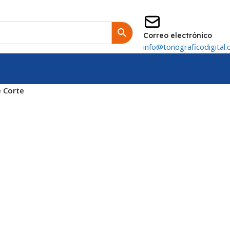
Correo electrónico
info@tonograficodigital.
e Corte