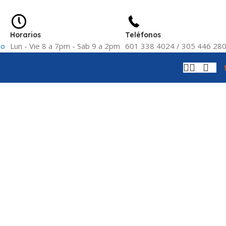
Horarios
Teléfonos
co
Lun - Vie 8 a 7pm - Sab 9 a 2pm
601 338 4024 / 305 446 28