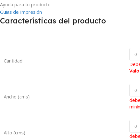
Ayuda para tu producto
Guias de Impresión
Características del producto
Cantidad
Debe
Valo
Ancho (cms)
debe
mini
Alto (cms)
debe