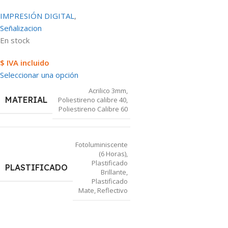
IMPRESIÓN DIGITAL
,
Señalizacion
En stock
$ IVA incluido
Seleccionar una opción
Acrilico 3mm
,
MATERIAL
Poliestireno calibre 40
,
Poliestireno Calibre 60
Fotoluminiscente
(6 Horas)
,
Plastificado
PLASTIFICADO
Brillante
,
Plastificado
Mate
,
Reflectivo