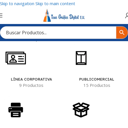
Skip to navigation
Skip to main content
Inicio
/
Material del producto
/
Poliestireno calibre 40
LÍNEA CORPORATIVA
PUBLICOMERCIAL
9 Productos
15 Productos