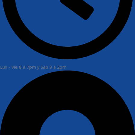
Lun - Vie 8 a 7pm y Sab 9 a 2pm