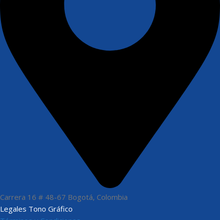
Carrera 16 # 48-67 Bogotá, Colombia
Legales Tono Gráfico