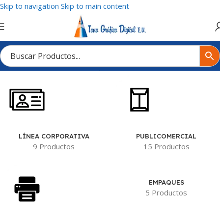
Skip to navigation
Skip to main content
Inicio
/
Tienda
/
Productos etiquetados “Vinilos decorativos”
LÍNEA CORPORATIVA
PUBLICOMERCIAL
9 Productos
15 Productos
EMPAQUES
5 Productos