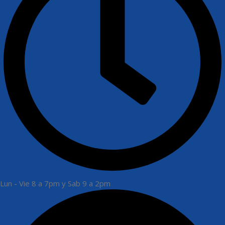
Lun - Vie 8 a 7pm y Sab 9 a 2pm