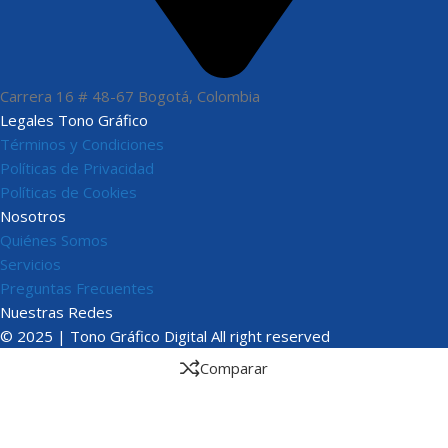
Carrera 16 # 48-67 Bogotá, Colombia
Legales Tono Gráfico
Términos y Condiciones
Políticas de Privacidad
Políticas de Cookies
Nosotros
Quiénes Somos
Servicios
Preguntas Frecuentes
Nuestras Redes
© 2025 | Tono Gráfico Digital All right reserved
Comparar
Wishlist
Carrito