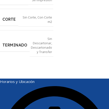
Sin Impresion
Sin Corte
,
Con Corte
CORTE
m2
Sin
Descartonar
,
TERMINADO
Descartonado
y Transfer
Horarios y Ubicación