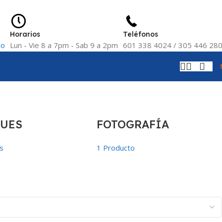
Horarios
Teléfonos
co
Lun - Vie 8 a 7pm - Sab 9 a 2pm
601 338 4024 / 305 446 28
UES
FOTOGRAFÍA
s
1 Producto