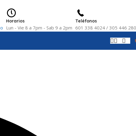
Horarios
Teléfonos
co
Lun - Vie 8 a 7pm - Sab 9 a 2pm
601 338 4024 / 305 446 28