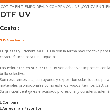
¡COTIZA EN TIEMPO REAL Y
COMPRA ONLINE!
¡COTIZA EN TI
DTF UV
Costo :
$ IVA incluido
Etiquetas y Stickers en DTF UV
son la forma más creativa para ll
características para tus Etiquetas.
Las
etiquetas en sticker DTF UV
son adhesivos impresos con la t
brillo selectivo.
Son resistentes al agua, rayones y exposición solar, ideales par
materiales promocionales como esferos, vasos, termos USB, carc
Su principal ventaja es el acabado profesional y duradero, además
Comparar
Agregar a a Favoritos