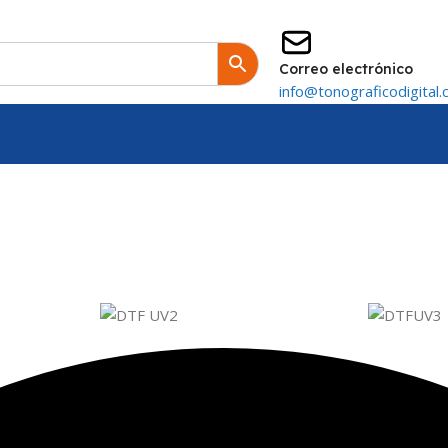
Correo electrónico
info@tonograficodigital.