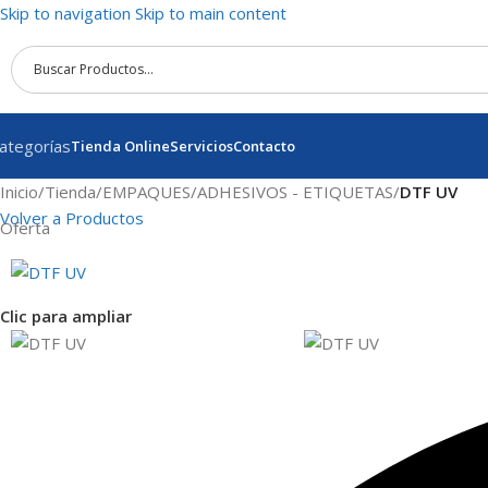
Skip to navigation
Skip to main content
ategorías
Tienda Online
Servicios
Contacto
Inicio
/
Tienda
/
EMPAQUES
/
ADHESIVOS - ETIQUETAS
/
DTF UV
Volver a Productos
Oferta
Clic para ampliar