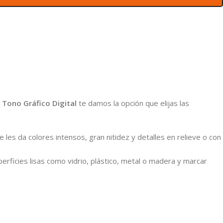
n
Tono Gráfico Digital
te damos la opción que elijas las
les da colores intensos, gran nitidez y detalles en relieve o con
rficies lisas como vidrio, plástico, metal o madera y marcar