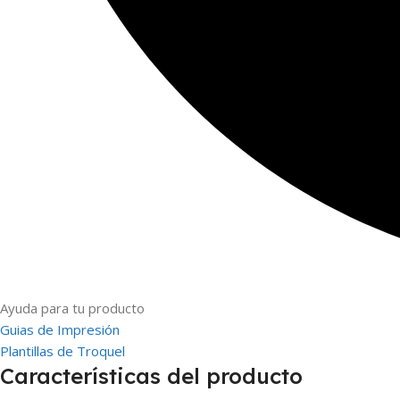
Ayuda para tu producto
Guias de Impresión
Plantillas de Troquel
Características del producto