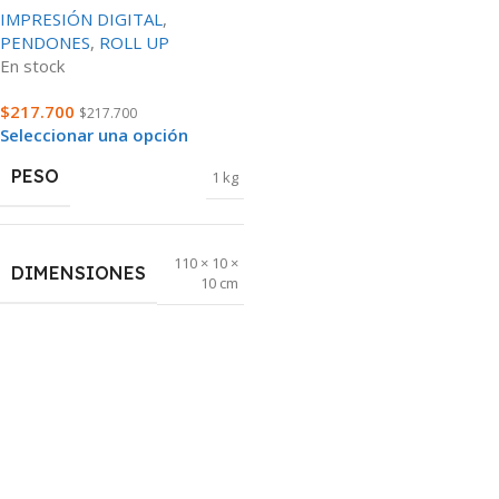
IMPRESIÓN DIGITAL
,
PENDONES
,
ROLL UP
En stock
$
217.700
$
217.700
Seleccionar una opción
PESO
1 kg
110 × 10 ×
DIMENSIONES
10 cm