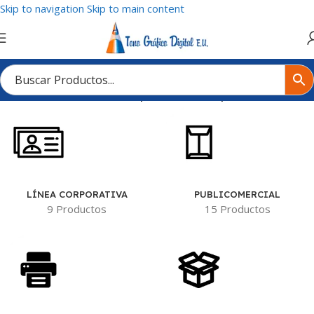
Skip to navigation
Skip to main content
Inicio
/
Tienda
/
Productos etiquetados “Roll up Publicitarios”
LÍNEA CORPORATIVA
PUBLICOMERCIAL
9 Productos
15 Productos