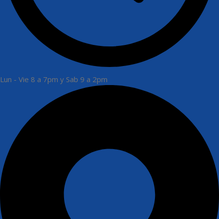
Lun - Vie 8 a 7pm y Sab 9 a 2pm