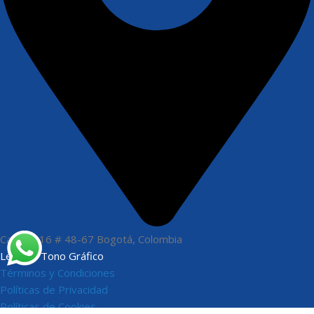
Carrera 16 # 48-67 Bogotá, Colombia
Legales Tono Gráfico
Términos y Condiciones
Políticas de Privacidad
Políticas de Cookies