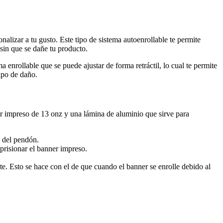
nalizar a tu gusto. Este tipo de sistema autoenrollable te permite
sin que se dañe tu producto.
a enrollable que se puede ajustar de forma retráctil, lo cual te permite
ipo de daño.
er impreso de 13 onz y una lámina de aluminio que sirve para
n del pendón.
aprisionar el banner impreso.
te. Esto se hace con el de que cuando el banner se enrolle debido al