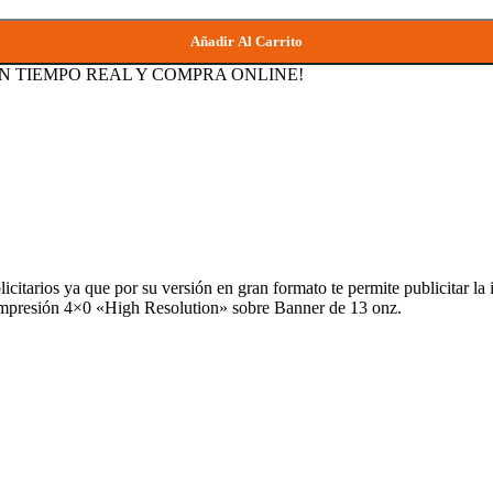
Añadir Al Carrito
EN TIEMPO REAL Y
COMPRA ONLINE!
licitarios ya que por su versión en gran formato te permite publicitar l
n impresión 4×0 «High Resolution» sobre Banner de 13 onz.