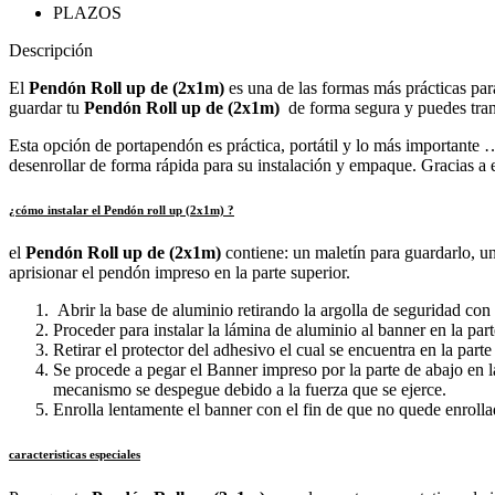
PLAZOS
Descripción
El
Pendón Roll up de (2x1m)
es una de las formas más prácticas para
guardar tu
Pendón Roll up de (2x1m)
de forma segura y puedes tran
Esta opción de portapendón es práctica, portátil y lo más importante ….
desenrollar de forma rápida para su instalación y empaque. Gracias a
¿cómo instalar el Pendón roll up (2x1m) ?
el
Pendón Roll up de (2x1m)
contiene: un maletín para guardarlo, u
aprisionar el pendón impreso en la parte superior.
Abrir la base de aluminio retirando la argolla de seguridad con 
Proceder para instalar la lámina de aluminio al banner en la par
Retirar el protector del adhesivo el cual se encuentra en la parte
Se procede a pegar el Banner impreso por la parte de abajo en l
mecanismo se despegue debido a la fuerza que se ejerce.
Enrolla lentamente el banner con el fin de que no quede enroll
caracteristicas especiales