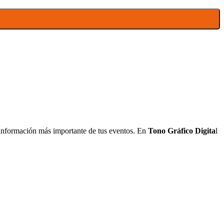
a información más importante de tus eventos. En
Tono Gráfico Digita
l