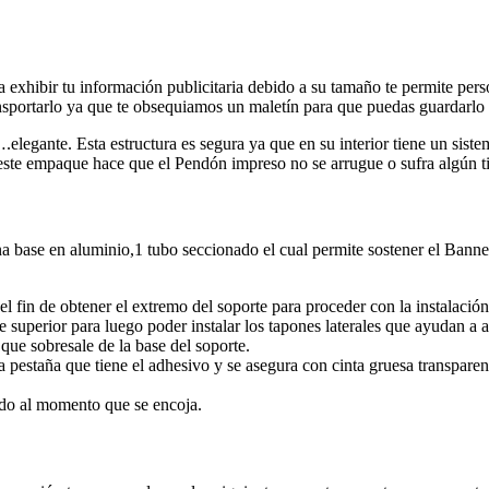
 exhibir tu información publicitaria debido a su tamaño te permite perso
sportarlo ya que te obsequiamos un maletín para que puedas guardarlo 
elegante. Esta estructura es segura ya que en su interior tiene un sistem
 este empaque hace que el Pendón impreso no se arrugue o sufra algún t
na base en aluminio,1 tubo seccionado el cual permite sostener el Bann
el fin de obtener el extremo del soporte para proceder con la instalació
te superior para luego poder instalar los tapones laterales que ayudan a 
 que sobresale de la base del soporte.
a pestaña que tiene el adhesivo y se asegura con cinta gruesa transparen
ado al momento que se encoja.