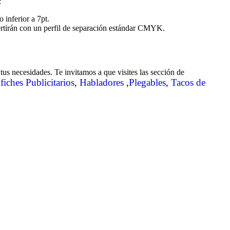
:
 inferior a 7pt.
rtirán con un perfil de separación estándar CMYK.
us necesidades. Te invitamos a que visites las sección de
fiches Publicitarios
,
Habladores
,
Plegables
,
Tacos de