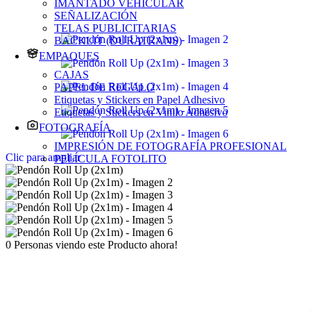
IMANTADO VEHICULAR
SEÑALIZACIÓN
TELAS PUBLICITARIAS
BACKLIT (DURATRANS)
EMPAQUES
CAJAS
PAPEL DE REGALO
Etiquetas y Stickers en Papel Adhesivo
Etiquetas y Stickers en Vinilo Adhesivo
FOTOGRAFÍA
IMPRESIÓN DE FOTOGRAFÍA PROFESIONAL
Clic para ampliar
PELÍCULA FOTOLITO
0
Personas viendo este Producto ahora!