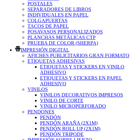
POSTALES
SEPARADORES DE LIBROS
INDIVIDUALES EN PAPEL
COLGAPUERTAS
TACOS DE PAPEL
POSAVASOS PERSONALIZADOS
PLANCHAS METÁLICAS CTP
PRUEBA DE COLOR (SHERPA)
IMPRESIÓN DIGITAL
AFICHES PUBLICITARIOS GRAN FORMATO
ETIQUETAS ADHESIVAS
ETIQUETAS Y STICKERS EN VINILO
ADHESIVO
ETIQUETAS Y STICKERS EN PAPEL
ADHESIVO
VINILOS
VINILOS DECORATIVOS IMPRESOS
VINILO DE CORTE
VINILO MICROPERFORADO
PENDONES
PENDÓN
PENDÓN ARAÑA (2X1M)
PENDÓN ROLL UP (2X1M)
PENDÓN TRIPODE
IMPRESIÓN SOBRE LIENZO