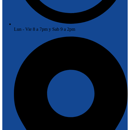
Lun - Vie 8 a 7pm y Sab 9 a 2pm