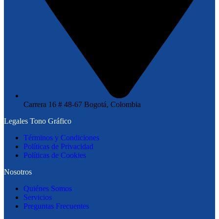
Carrera 16 # 48-67 Bogotá, Colombia
Legales Tono Gráfico
Términos y Condiciones
Políticas de Privacidad
Políticas de Cookies
Nosotros
Quiénes Somos
Servicios
Preguntas Frecuentes