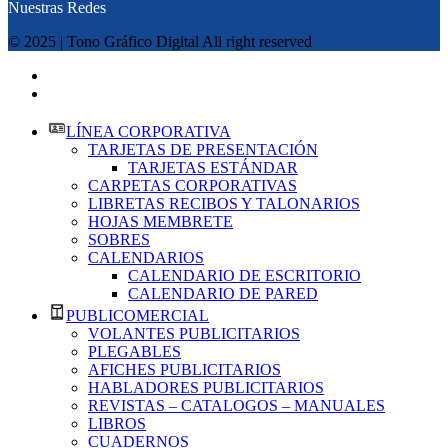
Nuestras Redes
© 2025 | Tono Gráfico Digital All right reserved
MENU
CATEGORÍAS
LÍNEA CORPORATIVA
TARJETAS DE PRESENTACIÓN
TARJETAS ESTÁNDAR
CARPETAS CORPORATIVAS
LIBRETAS RECIBOS Y TALONARIOS
HOJAS MEMBRETE
SOBRES
CALENDARIOS
CALENDARIO DE ESCRITORIO
CALENDARIO DE PARED
PUBLICOMERCIAL
VOLANTES PUBLICITARIOS
PLEGABLES
AFICHES PUBLICITARIOS
HABLADORES PUBLICITARIOS
REVISTAS – CATALOGOS – MANUALES
LIBROS
CUADERNOS