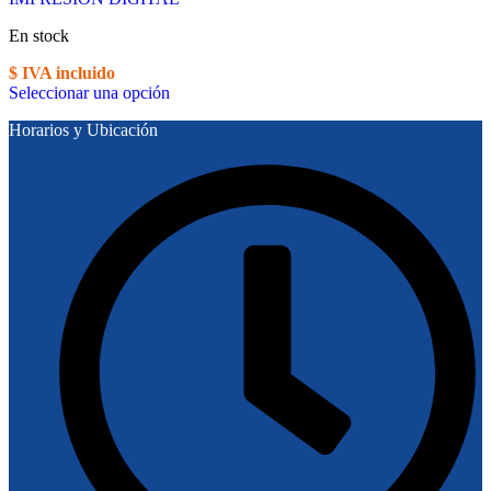
En stock
$ IVA incluido
Seleccionar una opción
Horarios y Ubicación