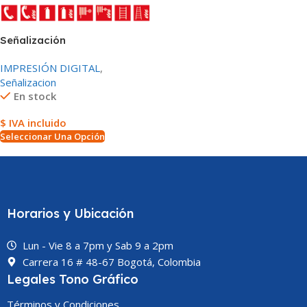
Señalización
IMPRESIÓN DIGITAL
,
Señalizacion
En stock
$ IVA incluido
Seleccionar Una Opción
Horarios y Ubicación
Lun - Vie 8 a 7pm y Sab 9 a 2pm
Carrera 16 # 48-67 Bogotá, Colombia
Legales Tono Gráfico
Términos y Condiciones