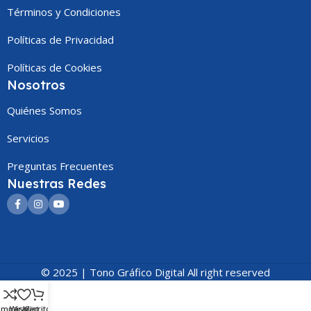
Términos y Condiciones
Políticas de Privacidad
Políticas de Cookies
Nosotros
Quiénes Somos
Servicios
Preguntas Frecuentes
Nuestras Redes
© 2025 | Tono Gráfico Digital All right reserved
omparar
Wishlist
Carrito