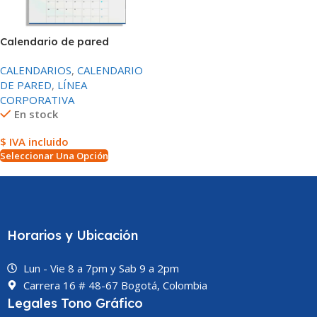
Calendario de pared
CALENDARIOS
,
CALENDARIO
DE PARED
,
LÍNEA
CORPORATIVA
En stock
$ IVA incluido
Seleccionar Una Opción
Horarios y Ubicación
Lun - Vie 8 a 7pm y Sab 9 a 2pm
Carrera 16 # 48-67 Bogotá, Colombia
Legales Tono Gráfico