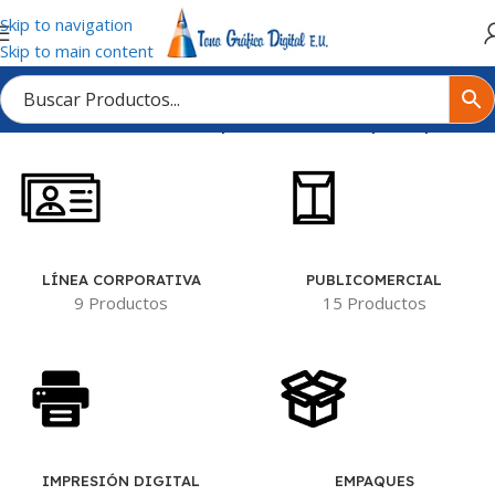
Skip to navigation
Skip to main content
Inicio
/
Tienda
/
Productos etiquetados “Almanaque de pared”
LÍNEA CORPORATIVA
PUBLICOMERCIAL
9 Productos
15 Productos
IMPRESIÓN DIGITAL
EMPAQUES