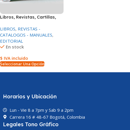
Libros, Revistas, Cartillas,
Catalogos
LIBROS
,
REVISTAS -
CATALOGOS - MANUALES
,
EDITORIAL
En stock
$ IVA incluido
Seleccionar Una Opción
Horarios y Ubicación
Lun - Vie 8 a 7pm y Sab 9 a 2pm
Carrera 16 # 48-67 Bogotá, Colombia
Legales Tono Gráfico