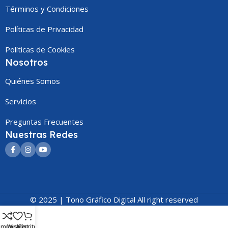
Términos y Condiciones
Políticas de Privacidad
Políticas de Cookies
Nosotros
Quiénes Somos
Servicios
Preguntas Frecuentes
Nuestras Redes
© 2025 | Tono Gráfico Digital All right reserved
omparar
Wishlist
Carrito