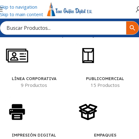
Skip to navigation
Skip to main content
Inicio
/
Tienda
/
Productos etiquetados “Tarjetas Postales”
LÍNEA CORPORATIVA
PUBLICOMERCIAL
9 Productos
15 Productos
IMPRESIÓN DIGITAL
EMPAQUES