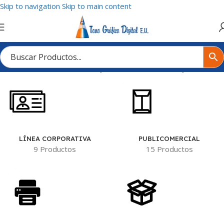
Skip to navigation
Skip to main content
Inicio
/
Tienda
/
Productos etiquetados “Tacos de Papel”
LÍNEA CORPORATIVA
PUBLICOMERCIAL
9 Productos
15 Productos