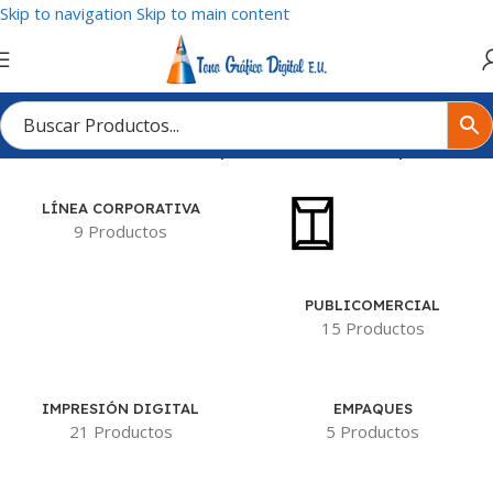
Skip to navigation
Skip to main content
Inicio
/
Tienda
/
Productos etiquetados “Prueba Sherpa”
LÍNEA CORPORATIVA
9 Productos
PUBLICOMERCIAL
15 Productos
IMPRESIÓN DIGITAL
EMPAQUES
21 Productos
5 Productos