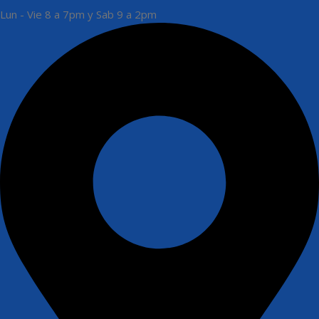
Lun - Vie 8 a 7pm y Sab 9 a 2pm