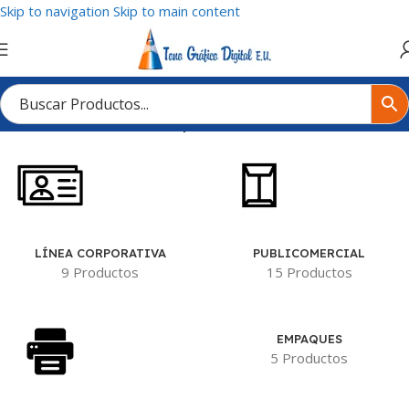
Skip to navigation
Skip to main content
Inicio
/
Tienda
/
Productos etiquetados “Portavasos”
LÍNEA CORPORATIVA
PUBLICOMERCIAL
9 Productos
15 Productos
EMPAQUES
5 Productos