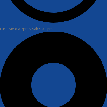
Lun - Vie 8 a 7pm y Sab 9 a 2pm