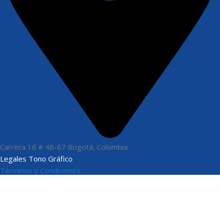
Carrera 16 # 48-67 Bogotá, Colombia
Legales Tono Gráfico
Términos y Condiciones
Políticas de Privacidad
Políticas de Cookies
Nosotros
Quiénes Somos