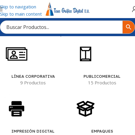
Skip to navigation
Skip to main content
Inicio
/
Tienda
/
Productos etiquetados “Planchas Metalicas”
LÍNEA CORPORATIVA
PUBLICOMERCIAL
9 Productos
15 Productos
IMPRESIÓN DIGITAL
EMPAQUES