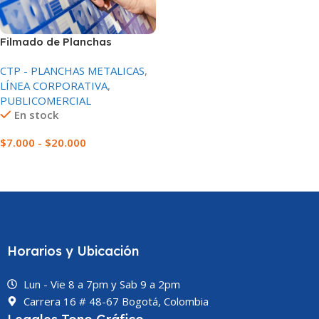
Filmado de Planchas
Metálicas CTP
CTP - PLANCHAS METALICAS
,
LÍNEA CORPORATIVA
,
PUBLICOMERCIAL
En stock
$
7.000
-
$
20.000
Seleccionar Una Opción
Horarios y Ubicación
Lun - Vie 8 a 7pm y Sab 9 a 2pm
Carrera 16 # 48-67 Bogotá, Colombia