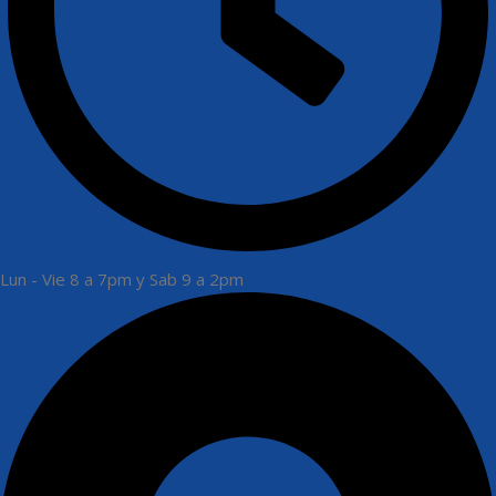
Lun - Vie 8 a 7pm y Sab 9 a 2pm