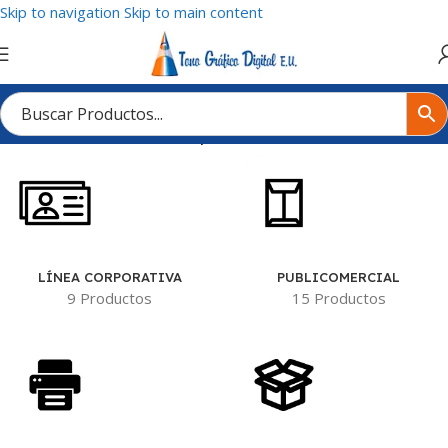
Skip to navigation
Skip to main content
Inicio
/
Tienda
/
Productos etiquetados “Pendon”
LÍNEA CORPORATIVA
PUBLICOMERCIAL
9 Productos
15 Productos