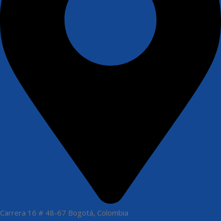
Carrera 16 # 48-67 Bogotá, Colombia