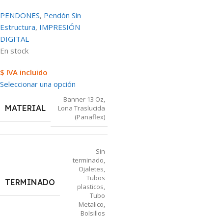
PENDONES
,
Pendón Sin
Estructura
,
IMPRESIÓN
DIGITAL
En stock
$ IVA incluido
Seleccionar una opción
Banner 13 Oz
,
MATERIAL
Lona Traslucida
(Panaflex)
Sin
terminado
,
Ojaletes
,
Tubos
TERMINADO
plasticos
,
Tubo
Metalico
,
Bolsillos