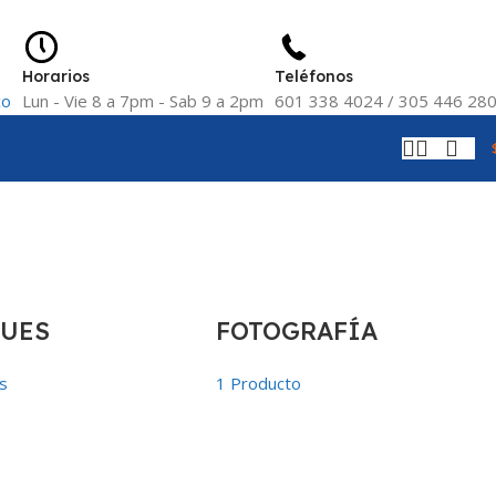
Horarios
Teléfonos
co
Lun - Vie 8 a 7pm - Sab 9 a 2pm
601 338 4024 / 305 446 28
UES
FOTOGRAFÍA
s
1 Producto