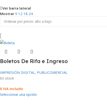
Ver barra lateral
Mostrar
9
12
18
24
Boletos De Rifa e Ingreso
IMPRESIÓN DIGITAL
,
PUBLICOMERCIAL
En stock
$ IVA incluido
Seleccionar una opción