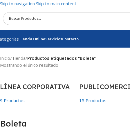
Skip to navigation
Skip to main content
ategorías
Tienda Online
Servicios
Contacto
Inicio
/
Tienda
/
Productos etiquetados “Boleta”
Mostrando el único resultado
LÍNEA CORPORATIVA
PUBLICOMERC
9 Productos
15 Productos
Boleta