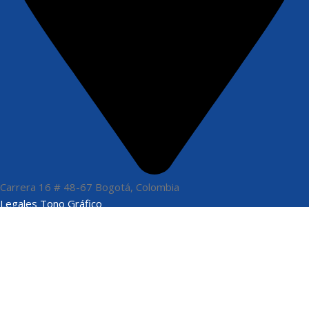
Carrera 16 # 48-67 Bogotá, Colombia
Legales Tono Gráfico
Términos y Condiciones
Políticas de Privacidad
Políticas de Cookies
Nosotros
Quiénes Somos
Servicios