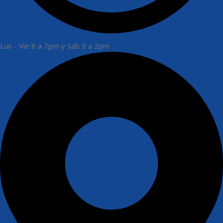
Lun - Vie 8 a 7pm y Sab 9 a 2pm