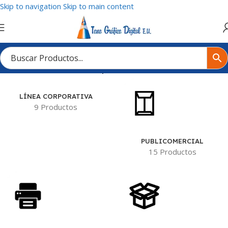
Skip to navigation
Skip to main content
Inicio
/
Tienda
/
Productos etiquetados “Backlit”
LÍNEA CORPORATIVA
9 Productos
PUBLICOMERCIAL
15 Productos